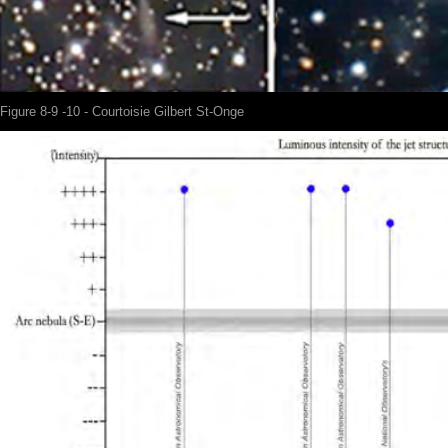
Figure 8-9 -10 - Courtoisie Gilbert St-Onge