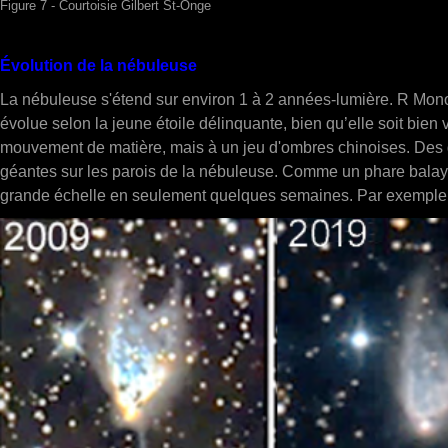
Figure 7 - Courtoisie Gilbert St-Onge
Évolution de la nébuleuse
La nébuleuse s'étend sur environ 1 à 2 années-lumière. R Monoc
évolue selon la jeune étoile délinquante, bien qu’elle soit bie
mouvement de matière, mais à un jeu d'ombres chinoises. Des g
géantes sur les parois de la nébuleuse. Comme un phare balayan
grande échelle en seulement quelques semaines. Par exemple, de