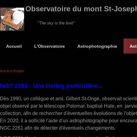
Observatoire du mont St-Josep
"The sky is the limit"
Accueil
L'Observatoire
Astrophotographie
Act
Article in English
NGC 2261 - Une Herbig particulière...
Dès 1990, un collègue et ami, Gilbert St-Onge, observait scient
objet observé par le télescope Polomar, baptisé Hale, en janvie
collection, afin de rechercher d'éventuelles évolutions de l’obj
En 2020, il a sollicité l'aide d'un astrophotographe pour encou
NGC 2261 afin de détecter d'éventuels changements.