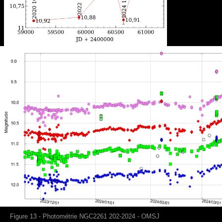
Figure 13 - Photométrie NGC2261 202-2024 - O