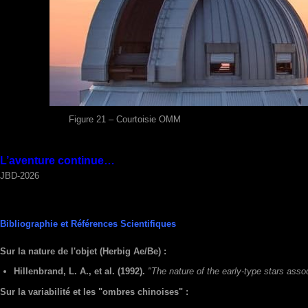
Figure 21 – Courtoisie OMM 
L’aventure continue…
JBD-2026
Bibliographie et Références Scientifiques
Sur la nature de l'objet (Herbig Ae/Be) :
Hillenbrand, L. A., et al.
(1992).
"The nature of the early-type stars asso
Sur la variabilité et les "ombres chinoises" :