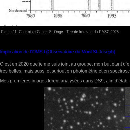
Figure 11- Courtoisie Gilbert St-Onge - Tiré de la revue du RASC 2025
Implication de l’OMSJ (Observatoire du Mont St-Joseph)
C’est en 2020 que je me suis joint au groupe, mon but étant d’e
très belles, mais aussi et surtout en photométrie et en spectro
Mes premières images furent analysées dans DS9, afin d’établir