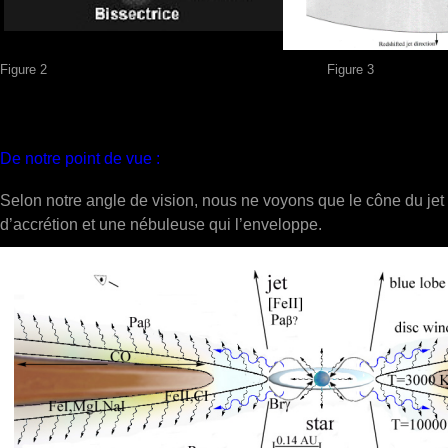
Figure 2 Figure 3
De notre point de vue :
Selon notre angle de vision, nous ne voyons que le cône du jet s
d’accrétion et une nébuleuse qui l’enveloppe.