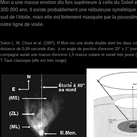
Mon a une masse environ dix fois supérieure à celle du Soleil 
300 000 ans. Il existe probablement une nébuleuse symétrique 
sud de l'étoile, mais elle est fortement masquée par la poussièr
notre ligne de visée.
Selon L. M. Close et al. (1997), R Mon est une étoile double dont les deux
distance de 0,69 seconde d'arc, à un angle de position d'environ 29° ± 1° (no
compagne aurait une masse d'environ 1,5 masse solaire et serait très jeune 
T Tauri classique (elle est très rouge).