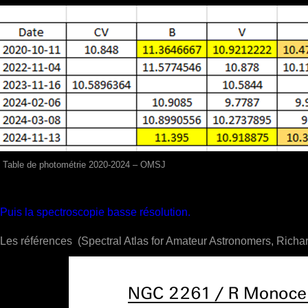
Table de photométrie 2020-2024 – OMSJ
Puis la spectroscopie basse résolution.
Les références (Spectral Atlas for Amateur Astronomers, Richa