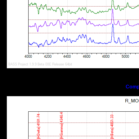
Compi