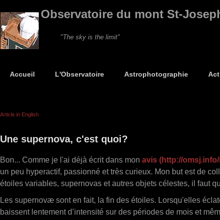
Observatoire du mont St-Josep
"The sky is the limit"
Accueil
L'Observatoire
Astrophotographie
Act
Article in English
Une supernova, c'est quoi?
Bon... Comme je l'ai déjà écrit dans mon
avis (http://omsj.inf
un peu hyperactif, passionné et très curieux. Mon but est de co
étoiles variables, supernovas et autres objets célestes, il fau
Les supernovæ sont en fait, la fin des étoiles. Lorsqu'elles écl
baissent lentement d’intensité sur des périodes de mois et mêm