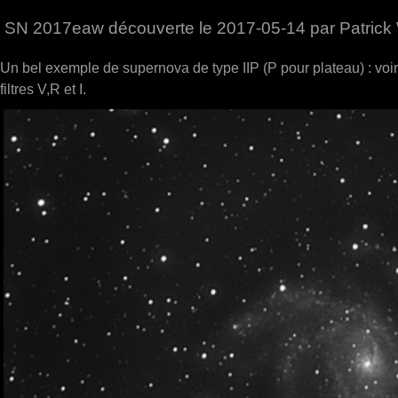
SN 2017eaw découverte le 2017-05-14 par Patrick 
Un bel exemple de supernova de type IIP (P pour plateau) : voir
filtres V,R et I.