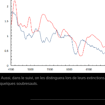
Aussi, dans le suivi, on les distinguera lors de leurs extinctions,
quelques soubresauts.
_____________________________________________