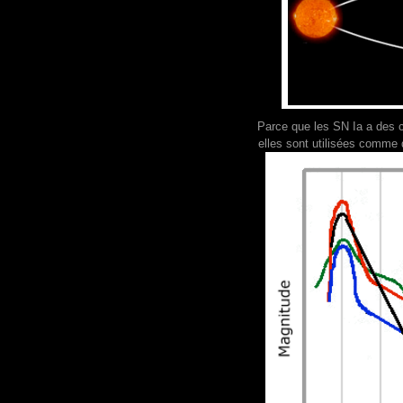
Parce que les SN Ia a des 
elles sont utilisées comme 