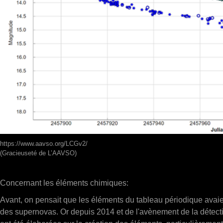
https://www.aavso.org/LCGv2/
(Gracieuseté de L’AAVSO)
Concernant les éléments chimiques:
Avant, on pensait que les éléments du tableau périodique avaien
des supernovas.
Or depuis 2014 et de l'avènement de la détect