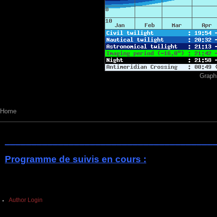
Graphique dé
Home
_______________________________________
Programme de suivis en cours :
Author Login