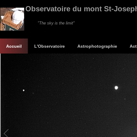
Observatoire du mont St-Josep
"The sky is the limit"
Accueil
L'Observatoire
Astrophotographie
Act